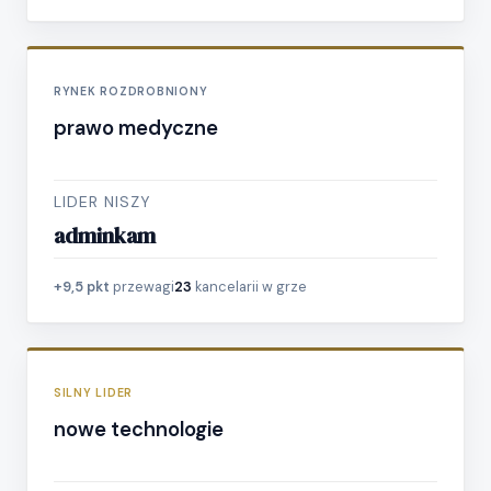
RYNEK ROZDROBNIONY
prawo medyczne
LIDER NISZY
adminkam
+9,5 pkt
przewagi
23
kancelarii w grze
SILNY LIDER
nowe technologie