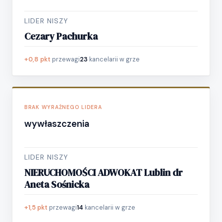
LIDER NISZY
Cezary Pachurka
+0,8 pkt
przewagi
23
kancelarii w grze
BRAK WYRAŹNEGO LIDERA
wywłaszczenia
LIDER NISZY
NIERUCHOMOŚCI ADWOKAT Lublin dr
Aneta Sośnicka
+1,5 pkt
przewagi
14
kancelarii w grze