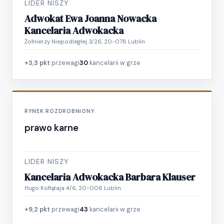
LIDER NISZY
Adwokat Ewa Joanna Nowacka
Kancelaria Adwokacka
Żołnierzy Niepodległej 3/26, 20-078 Lublin
+3,3 pkt
przewagi
30
kancelarii w grze
RYNEK ROZDROBNIONY
prawo karne
LIDER NISZY
Kancelaria Adwokacka Barbara Klauser
Hugo Kołłątaja 4/6, 20-006 Lublin
+9,2 pkt
przewagi
43
kancelarii w grze