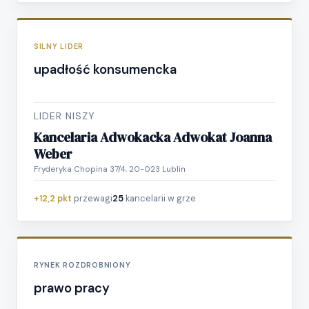
SILNY LIDER
upadłość konsumencka
LIDER NISZY
Kancelaria Adwokacka Adwokat Joanna
Weber
Fryderyka Chopina 37/4, 20-023 Lublin
+12,2 pkt
przewagi
25
kancelarii w grze
RYNEK ROZDROBNIONY
prawo pracy