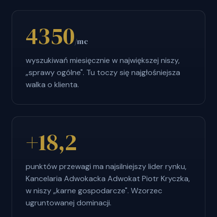
4350
/mc
wyszukiwań miesięcznie w największej niszy,
„sprawy ogólne". Tu toczy się najgłośniejsza
walka o klienta.
+18,2
punktów przewagi ma najsilniejszy lider rynku,
Kancelaria Adwokacka Adwokat Piotr Kryczka,
w niszy „karne gospodarcze". Wzorzec
ugruntowanej dominacji.