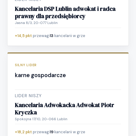
Kancelaria DSP Lublin adwokat i radca
prawny dla przedsiębiorcy
Jasna 8/3, 20-077 Lublin
+14,5 pkt
przewagi
13
kancelarii w grze
SILNY LIDER
karne gospodarcze
LIDER NISZY
Kancelaria Adwokacka Adwokat Piotr
Kryczka
Spokojna 17/10, 20-066 Lublin
+18,2 pkt
przewagi
19
kancelarii w grze