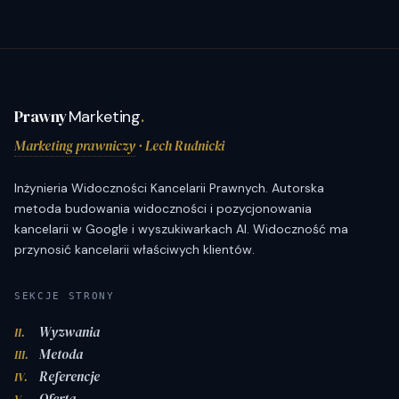
Prawny
Marketing
.
Marketing prawniczy
· Lech Rudnicki
Inżynieria Widoczności Kancelarii Prawnych. Autorska
metoda budowania widoczności i pozycjonowania
kancelarii w Google i wyszukiwarkach AI. Widoczność ma
przynosić kancelarii właściwych klientów.
SEKCJE STRONY
Wyzwania
II.
Metoda
III.
Referencje
IV.
Oferta