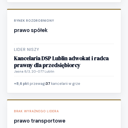
RYNEK ROZDROBNIONY
prawo spółek
LIDER NISZY
Kancelaria DSP Lublin adwokat i radca
prawny dla przedsiębiorcy
Jasna 8/3, 20-077 Lublin
+8,6 pkt
przewagi
37
kancelarii w grze
BRAK WYRAŹNEGO LIDERA
prawo transportowe