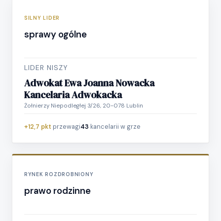
SILNY LIDER
sprawy ogólne
LIDER NISZY
Adwokat Ewa Joanna Nowacka
Kancelaria Adwokacka
Żołnierzy Niepodległej 3/26, 20-078 Lublin
+12,7 pkt
przewagi
43
kancelarii w grze
RYNEK ROZDROBNIONY
prawo rodzinne