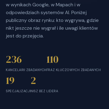
w wynikach Google, w Mapach i w
odpowiedziach systemów AI. Poniżej
publiczny obraz rynku: kto wygrywa, gdzie
nikt jeszcze nie wygrał i ile uwagi klientów
jest do przejęcia.
236
110
KANCELARII ZBADANYCH
FRAZ KLUCZOWYCH ZBADANYCH
19
2
SPECJALIZACJI
NISZ BEZ LIDERA