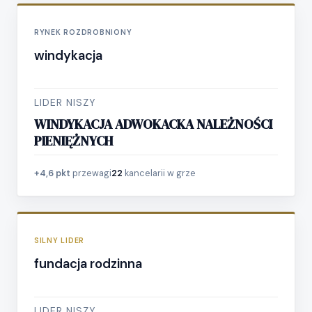
RYNEK ROZDROBNIONY
windykacja
LIDER NISZY
WINDYKACJA ADWOKACKA NALEŻNOŚCI
PIENIĘŻNYCH
+4,6 pkt
przewagi
22
kancelarii w grze
SILNY LIDER
fundacja rodzinna
LIDER NISZY