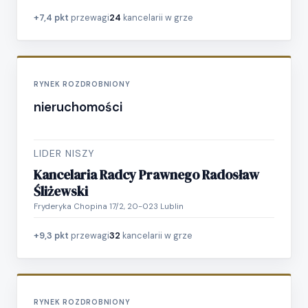
+7,4 pkt
przewagi
24
kancelarii w grze
RYNEK ROZDROBNIONY
nieruchomości
LIDER NISZY
Kancelaria Radcy Prawnego Radosław
Śliżewski
Fryderyka Chopina 17/2, 20-023 Lublin
+9,3 pkt
przewagi
32
kancelarii w grze
RYNEK ROZDROBNIONY