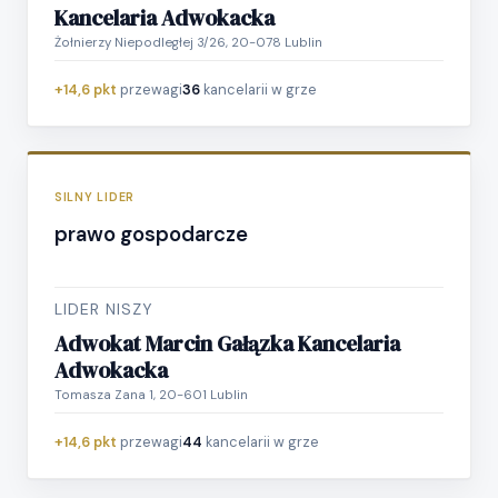
Kancelaria Adwokacka
Żołnierzy Niepodległej 3/26, 20-078 Lublin
+14,6 pkt
przewagi
36
kancelarii w grze
SILNY LIDER
prawo gospodarcze
LIDER NISZY
Adwokat Marcin Gałązka Kancelaria
Adwokacka
Tomasza Zana 1, 20-601 Lublin
+14,6 pkt
przewagi
44
kancelarii w grze