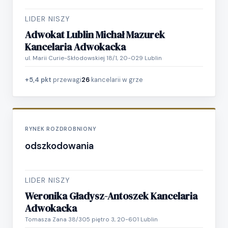
LIDER NISZY
Adwokat Lublin Michał Mazurek
Kancelaria Adwokacka
ul. Marii Curie-Skłodowskiej 18/1, 20-029 Lublin
+5,4 pkt
przewagi
26
kancelarii w grze
RYNEK ROZDROBNIONY
odszkodowania
LIDER NISZY
Weronika Gładysz-Antoszek Kancelaria
Adwokacka
Tomasza Zana 38/305 piętro 3, 20-601 Lublin