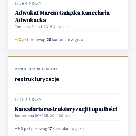
LIDER NISZY
Adwokat Marcin Gałązka Kancelaria
Adwokacka
Tomasza Zana 1, 20-601 Lublin
+10 pkt
przewagi
25
kancelarii w grze
RYNEK ROZDROBNIONY
restrukturyzacje
LIDER NISZY
Kancelaria restrukturyzacji i upadłości
Budowlana 50/205, 20-469 Lublin
+9,3 pkt
przewagi
17
kancelarii w grze