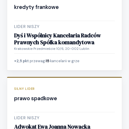
kredyty frankowe
LIDER NISZY
Dyś i Wspólnicy Kancelaria Radców
Prawnych Spółka komandytowa
Krakowskie Przedmieście 10/6, 20-002 Lublin
+2,5 pkt
przewagi
15
kancelarii w grze
SILNY LIDER
prawo spadkowe
LIDER NISZY
Adwokat Ewa Joanna Nowacka