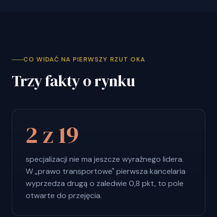
CO WIDAĆ NA PIERWSZY RZUT OKA
Trzy fakty o rynku
2 z 19
specjalizacji nie ma jeszcze wyraźnego lidera.
W „prawo transportowe" pierwsza kancelaria
wyprzedza drugą o zaledwie 0,8 pkt, to pole
otwarte do przejęcia.