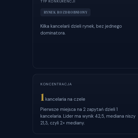
TYP KONKURENCJI
RYNEK ROZDROBNIONY
Kilka kancelarii dzieli rynek, bez jednego
dominatora.
KONCENTRACJA
1
kancelaria na czele
Pierwsze miejsca na 2 zapytań dzieli 1
kancelaria. Lider ma wynik 42,5, mediana niszy
21,3, czyli 2× mediany.