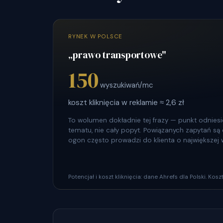
RYNEK W POLSCE
„prawo transportowe"
150
wyszukiwań/mc
koszt kliknięcia w reklamie ≈ 2,6 zł
To wolumen dokładnie tej frazy — punkt odniesie
tematu, nie cały popyt. Powiązanych zapytań są dz
ogon często prowadzi do klienta o największej 
Potencjał i koszt kliknięcia: dane Ahrefs dla Polski. Ko