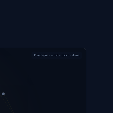
Przeciągnij · scroll = zoom · kliknij