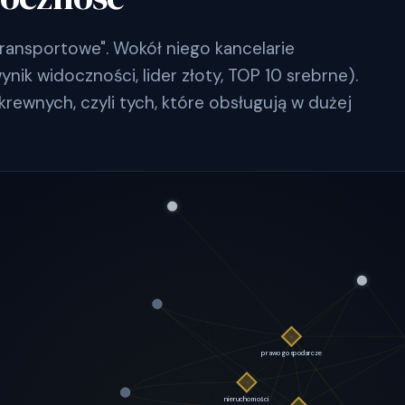
ransportowe". Wokół niego kancelarie
ik widoczności, lider złoty, TOP 10 srebrne).
krewnych, czyli tych, które obsługują w dużej