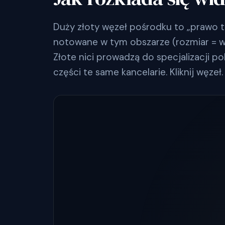
Duży złoty węzeł pośrodku to „prawo t
notowane w tym obszarze (rozmiar = wyn
Złote nici prowadzą do specjalizacji po
części te same kancelarie. Kliknij węzeł.