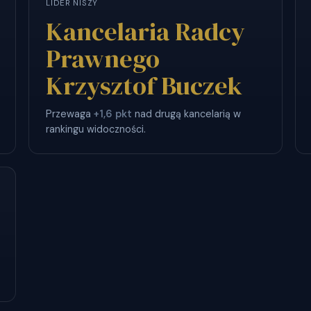
LIDER NISZY
Kancelaria Radcy
Prawnego
Krzysztof Buczek
Przewaga
+1,6 pkt
nad drugą kancelarią w
rankingu widoczności.