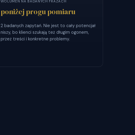
WOLUMEN NA BADANYCH FRAZACH
poniżej progu pomiaru
2 badanych zapytań. Nie jest to cały potencjał
niszy, bo klienci szukają też długim ogonem,
przez treści i konkretne problemy.