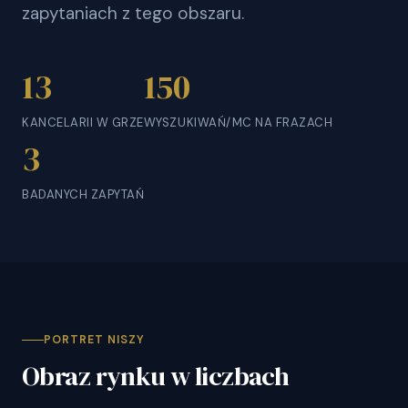
zapytaniach z tego obszaru.
13
150
KANCELARII W GRZE
WYSZUKIWAŃ/MC NA FRAZACH
3
BADANYCH ZAPYTAŃ
PORTRET NISZY
Obraz rynku w liczbach