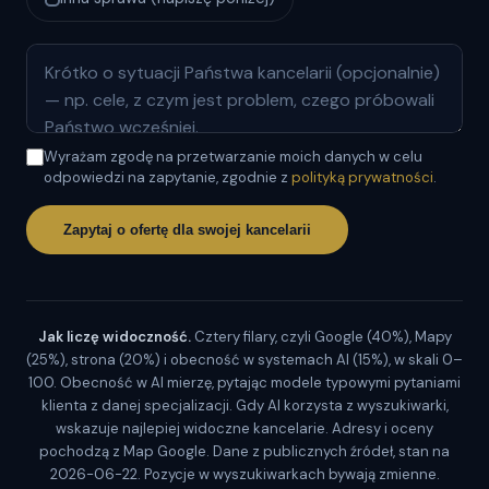
Wyrażam zgodę na przetwarzanie moich danych w celu
odpowiedzi na zapytanie, zgodnie z
polityką prywatności
.
Zapytaj o ofertę dla swojej kancelarii
Jak liczę widoczność.
Cztery filary, czyli Google (40%), Mapy
(25%), strona (20%) i obecność w systemach AI (15%), w skali 0–
100. Obecność w AI mierzę, pytając modele typowymi pytaniami
klienta z danej specjalizacji. Gdy AI korzysta z wyszukiwarki,
wskazuje najlepiej widoczne kancelarie. Adresy i oceny
pochodzą z Map Google. Dane z publicznych źródeł, stan na
2026-06-22. Pozycje w wyszukiwarkach bywają zmienne.