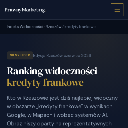
Prawny
Marketing
.
Indeks Widoczności · Rzeszów
/ kredyty frankowe
Edycja Rzeszów czerwiec 2026
SILNY LIDER
Ranking widoczności
kredyty frankowe
Kto w Rzeszowie jest dziś najlepiej widoczny
w obszarze „kredyty frankowe" w wynikach
Google, w Mapach i wobec systemów AI.
Obraz niszy oparty na reprezentatywnych