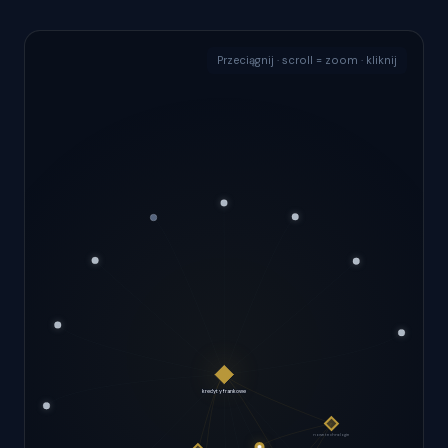
Przeciągnij · scroll = zoom · kliknij