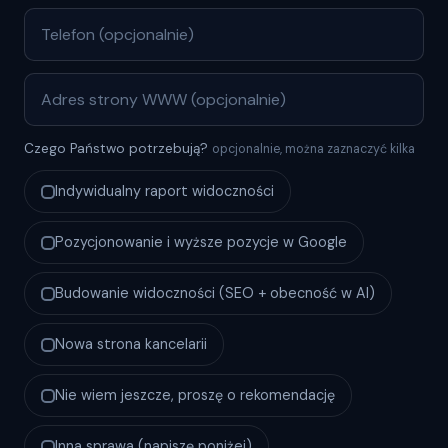
Czego Państwo potrzebują?
opcjonalnie, można zaznaczyć kilka
Indywidualny raport widoczności
Pozycjonowanie i wyższe pozycje w Google
Budowanie widoczności (SEO + obecność w AI)
Nowa strona kancelarii
Nie wiem jeszcze, proszę o rekomendację
Inna sprawa (napiszę poniżej)