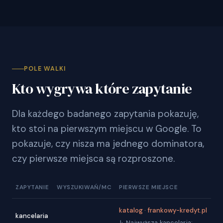
POLE WALKI
Kto wygrywa które zapytanie
Dla każdego badanego zapytania pokazuję,
kto stoi na pierwszym miejscu w Google. To
pokazuje, czy nisza ma jednego dominatora,
czy pierwsze miejsca są rozproszone.
ZAPYTANIE
WYSZUKIWAŃ/MC
PIERWSZE MIEJSCE
katalog · frankowy-kredyt.pl
kancelaria
↳ Najwyższa kancelaria: