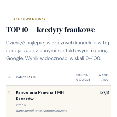
CZOŁÓWKA NISZY
TOP 10 — kredyty frankowe
Dziesięć najlepiej widocznych kancelarii w tej
specjalizacji, z danymi kontaktowymi i oceną
Google. Wynik widoczności w skali 0–100.
OCENA
WYNIK
#
KANCELARIA
GOOGLE
/100
1
Kancelaria Prawna TMH
—
57,8
Rzeszów
ktmh.pl
dane kontaktowe niepotwierdzone