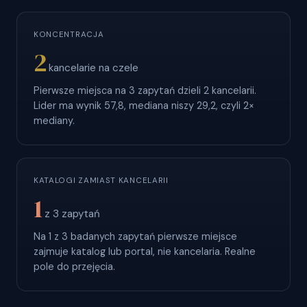
KONCENTRACJA
2
kancelarie na czele
Pierwsze miejsca na 3 zapytań dzieli 2 kancelarii.
Lider ma wynik 57,8, mediana niszy 29,2, czyli 2×
mediany.
KATALOGI ZAMIAST KANCELARII
1
z 3 zapytań
Na 1 z 3 badanych zapytań pierwsze miejsce
zajmuje katalog lub portal, nie kancelaria. Realne
pole do przejęcia.