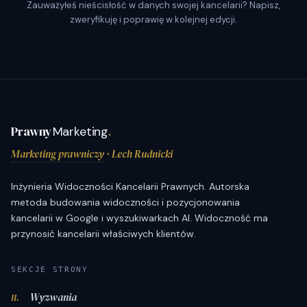
Zauważyłeś nieścisłość w danych swojej kancelarii? Napisz,
zweryfikuję i poprawię w kolejnej edycji.
Prawny
Marketing
.
Marketing prawniczy
· Lech Rudnicki
Inżynieria Widoczności Kancelarii Prawnych. Autorska
metoda budowania widoczności i pozycjonowania
kancelarii w Google i wyszukiwarkach AI. Widoczność ma
przynosić kancelarii właściwych klientów.
SEKCJE STRONY
Wyzwania
II.