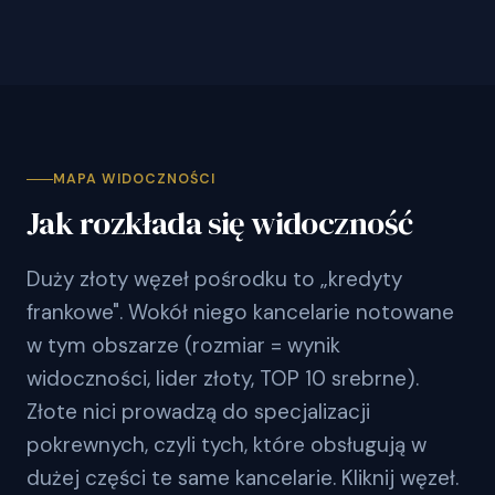
MAPA WIDOCZNOŚCI
Jak rozkłada się widoczność
Duży złoty węzeł pośrodku to „kredyty
frankowe". Wokół niego kancelarie notowane
w tym obszarze (rozmiar = wynik
widoczności, lider złoty, TOP 10 srebrne).
Złote nici prowadzą do specjalizacji
pokrewnych, czyli tych, które obsługują w
dużej części te same kancelarie. Kliknij węzeł.