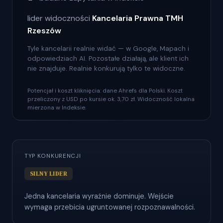
lider widoczności
Kancelaria Prawna TMH
Rzeszów
Tyle kancelarii realnie widać — w Google, Mapach i
odpowiedziach AI. Pozostałe działają, ale klient ich
nie znajduje. Realnie konkurują tylko te widoczne.
Potencjał i koszt kliknięcia: dane Ahrefs dla Polski. Koszt
przeliczony z USD po kursie ok. 3,70 zł. Widoczność lokalna
mierzona w Indeksie.
TYP KONKURENCJI
SILNY LIDER
Jedna kancelaria wyraźnie dominuje. Wejście
wymaga przebicia ugruntowanej rozpoznawalności.