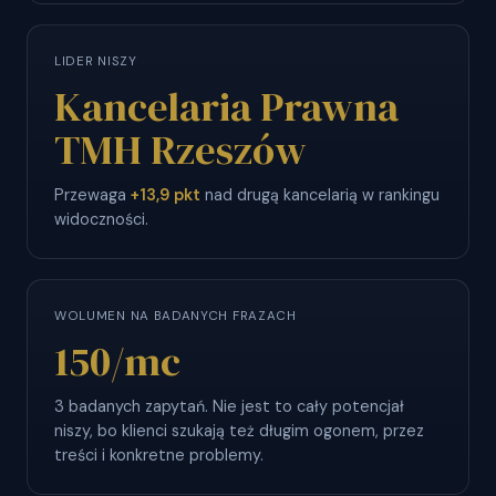
LIDER NISZY
Kancelaria Prawna
TMH Rzeszów
Przewaga
+13,9 pkt
nad drugą kancelarią w rankingu
widoczności.
WOLUMEN NA BADANYCH FRAZACH
150
/mc
3 badanych zapytań. Nie jest to cały potencjał
niszy, bo klienci szukają też długim ogonem, przez
treści i konkretne problemy.