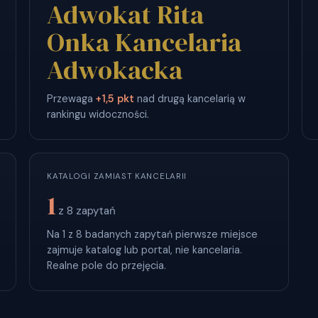
Adwokat Rita
Onka Kancelaria
Adwokacka
Przewaga
+1,5 pkt
nad drugą kancelarią w
rankingu widoczności.
KATALOGI ZAMIAST KANCELARII
1
z 8 zapytań
Na 1 z 8 badanych zapytań pierwsze miejsce
zajmuje katalog lub portal, nie kancelaria.
Realne pole do przejęcia.