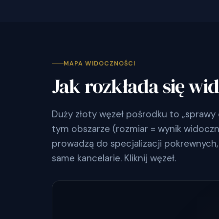
MAPA WIDOCZNOŚCI
Jak rozkłada się wi
Duży złoty węzeł pośrodku to „sprawy 
tym obszarze (rozmiar = wynik widocznoś
prowadzą do specjalizacji pokrewnych, 
same kancelarie. Kliknij węzeł.