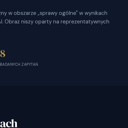
czny w obszarze „sprawy ogólne" w wynikach
. Obraz niszy oparty na reprezentatywnych
8
BADANYCH ZAPYTAŃ
bach