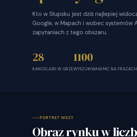
Kto w Słupsku jest dziś najlepiej wido
Google, w Mapach i wobec systemów AI
zapytaniach z tego obszaru.
28
1100
KANCELARII W GRZE
WYSZUKIWAŃ/MC NA FRAZACH
PORTRET NISZY
Obraz rynku w licz