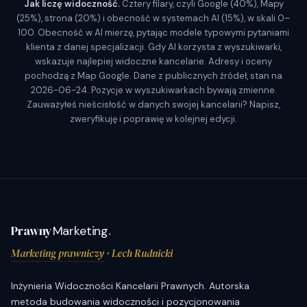
Jak liczę widoczność.
Cztery filary, czyli Google (40%), Mapy
(25%), strona (20%) i obecność w systemach AI (15%), w skali 0–
100. Obecność w AI mierzę, pytając modele typowymi pytaniami
klienta z danej specjalizacji. Gdy AI korzysta z wyszukiwarki,
wskazuje najlepiej widoczne kancelarie. Adresy i oceny
pochodzą z Map Google. Dane z publicznych źródeł, stan na
2026-06-24. Pozycje w wyszukiwarkach bywają zmienne.
Zauważyłeś nieścisłość w danych swojej kancelarii? Napisz,
zweryfikuję i poprawię w kolejnej edycji.
Prawny
Marketing
.
Marketing prawniczy
· Lech Rudnicki
Inżynieria Widoczności Kancelarii Prawnych. Autorska
metoda budowania widoczności i pozycjonowania