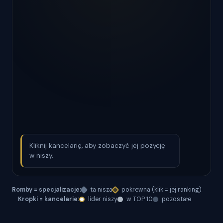
Kliknij kancelarię, aby zobaczyć jej pozycję
w niszy.
Romby = specjalizacje:
ta nisza
pokrewna (klik = jej ranking)
Kropki = kancelarie:
lider niszy
w TOP 10
pozostałe