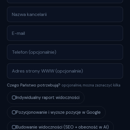
Czego Państwo potrzebują?
opcjonalnie, można zaznaczyć kilka
Indywidualny raport widoczności
Pozycjonowanie i wyższe pozycje w Google
Budowanie widoczności (SEO + obecność w AI)