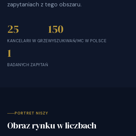
zapytaniach z tego obszaru.
25
150
KANCELARII W GRZE
WYSZUKIWAŃ/MC W POLSCE
1
BADANYCH ZAPYTAŃ
PORTRET NISZY
Obraz rynku w liczbach