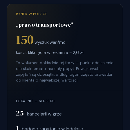
RYNEK W POLSCE
„prawo transportowe"
150
wyszukiwań/mc
koszt kliknięcia w reklamie ≈ 2,6 zł
To wolumen dokładnie tej frazy — punkt odniesienia
dla skali tematu, nie cały popyt. Powiązanych
zapytań są dziesiątki, a długi ogon często prowadzi
do klienta o największej wartości.
LOKALNIE — SŁUPSKU
25
kancelarii w grze
1
badane zapytanie w Indeksie