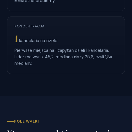
konkretne problemy.
KONCENTRACJA
1
kancelaria na czele
Pierwsze miejsca na 1 zapytań dzieli 1 kancelaria.
Lider ma wynik 45,2, mediana niszy 25,6, czyli 1,8×
mediany.
POLE WALKI