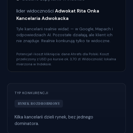
lider widoczności
Adwokat Rita Onka
Kancelaria Adwokacka
Tyle kancelarii realnie widać — w Google, Mapach i
odpowiedziach AI. Pozostałe działają, ale klient ich
nie znajduje. Realnie konkurują tylko te widoczne.
Potencjał i koszt kliknięcia: dane Ahrefs dla Polski. Koszt
przeliczony z USD po kursie ok. 3,70 zł. Widoczność lokalna
mierzona w Indeksie.
TYP KONKURENCJI
RYNEK ROZDROBNIONY
Kilka kancelarii dzieli rynek, bez jednego
dominatora.