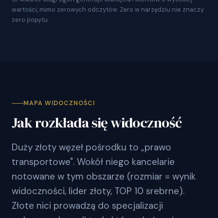
wartości, mimo zerowych odczytów. Zero w narzędziu nie znaczy
zero popytu.
MAPA WIDOCZNOŚCI
Jak rozkłada się widoczność
Duży złoty węzeł pośrodku to „prawo
transportowe". Wokół niego kancelarie
notowane w tym obszarze (rozmiar = wynik
widoczności, lider złoty, TOP 10 srebrne).
Złote nici prowadzą do specjalizacji