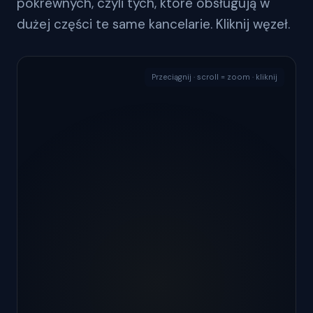
pokrewnych, czyli tych, które obsługują w
dużej części te same kancelarie. Kliknij węzeł.
Przeciągnij · scroll = zoom · kliknij