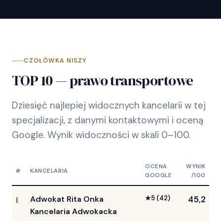
CZOŁÓWKA NISZY
TOP 10 — prawo transportowe
Dziesięć najlepiej widocznych kancelarii w tej
specjalizacji, z danymi kontaktowymi i oceną
Google. Wynik widoczności w skali 0–100.
OCENA
WYNIK
#
KANCELARIA
GOOGLE
/100
1
Adwokat Rita Onka
★
5
(42)
45,2
Kancelaria Adwokacka