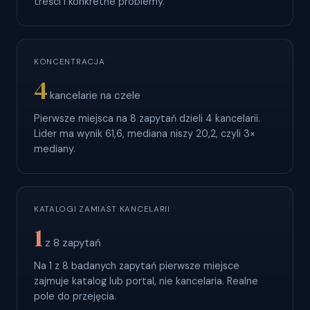
treści i konkretne problemy.
KONCENTRACJA
4
kancelarie na czele
Pierwsze miejsca na 8 zapytań dzieli 4 kancelarii.
Lider ma wynik 61,6, mediana niszy 20,2, czyli 3×
mediany.
KATALOGI ZAMIAST KANCELARII
1
z 8 zapytań
Na 1 z 8 badanych zapytań pierwsze miejsce
zajmuje katalog lub portal, nie kancelaria. Realne
pole do przejęcia.