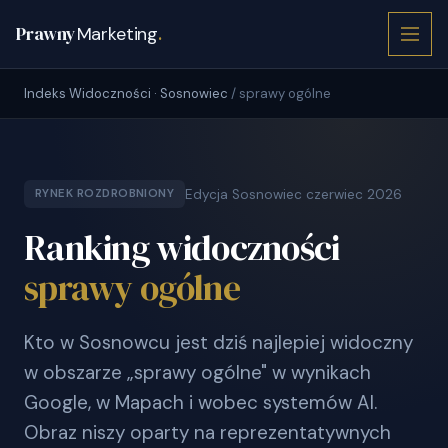
Prawny
Marketing
.
Indeks Widoczności · Sosnowiec
/ sprawy ogólne
Edycja Sosnowiec czerwiec 2026
RYNEK ROZDROBNIONY
Ranking widoczności
sprawy ogólne
Kto w Sosnowcu jest dziś najlepiej widoczny
w obszarze „sprawy ogólne" w wynikach
Google, w Mapach i wobec systemów AI.
Obraz niszy oparty na reprezentatywnych