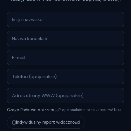
Czego Państwo potrzebują?
opcjonalnie, można zaznaczyć kilka
Indywidualny raport widoczności