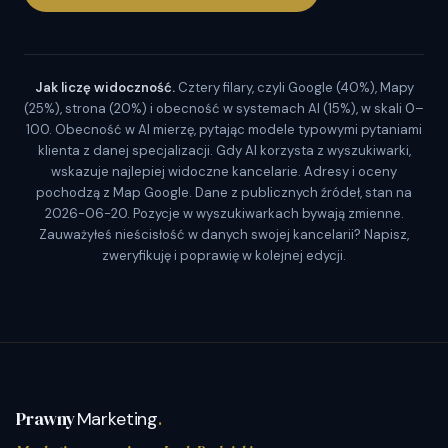
Jak liczę widoczność.
Cztery filary, czyli Google (40%), Mapy
(25%), strona (20%) i obecność w systemach AI (15%), w skali 0–
100. Obecność w AI mierzę, pytając modele typowymi pytaniami
klienta z danej specjalizacji. Gdy AI korzysta z wyszukiwarki,
wskazuje najlepiej widoczne kancelarie. Adresy i oceny
pochodzą z Map Google. Dane z publicznych źródeł, stan na
2026-06-20. Pozycje w wyszukiwarkach bywają zmienne.
Zauważyłeś nieścisłość w danych swojej kancelarii? Napisz,
zweryfikuję i poprawię w kolejnej edycji.
Prawny
Marketing
.