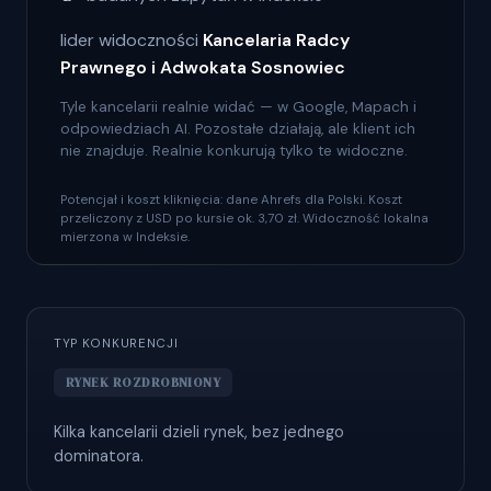
lider widoczności
Kancelaria Radcy
Prawnego i Adwokata Sosnowiec
Tyle kancelarii realnie widać — w Google, Mapach i
odpowiedziach AI. Pozostałe działają, ale klient ich
nie znajduje. Realnie konkurują tylko te widoczne.
Potencjał i koszt kliknięcia: dane Ahrefs dla Polski. Koszt
przeliczony z USD po kursie ok. 3,70 zł. Widoczność lokalna
mierzona w Indeksie.
TYP KONKURENCJI
RYNEK ROZDROBNIONY
Kilka kancelarii dzieli rynek, bez jednego
dominatora.