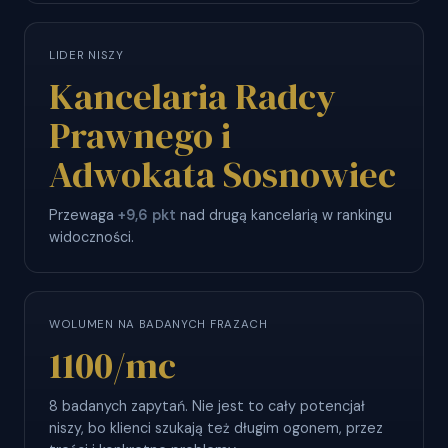
LIDER NISZY
Kancelaria Radcy
Prawnego i
Adwokata Sosnowiec
Przewaga
+9,6 pkt
nad drugą kancelarią w rankingu
widoczności.
WOLUMEN NA BADANYCH FRAZACH
1100
/mc
8 badanych zapytań. Nie jest to cały potencjał
niszy, bo klienci szukają też długim ogonem, przez