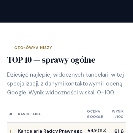
CZOŁÓWKA NISZY
TOP 10 — sprawy ogólne
Dziesięć najlepiej widocznych kancelarii w tej
specjalizacji, z danymi kontaktowymi i oceną
Google. Wynik widoczności w skali 0–100.
OCENA
WYNIK
#
KANCELARIA
GOOGLE
/100
1
Kancelaria Radcy Prawnego
★
4,9
(115)
61,6