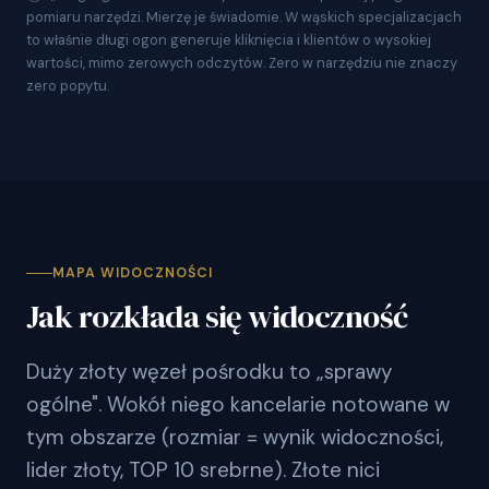
pomiaru narzędzi. Mierzę je świadomie. W wąskich specjalizacjach
to właśnie długi ogon generuje kliknięcia i klientów o wysokiej
wartości, mimo zerowych odczytów. Zero w narzędziu nie znaczy
zero popytu.
MAPA WIDOCZNOŚCI
Jak rozkłada się widoczność
Duży złoty węzeł pośrodku to „sprawy
ogólne". Wokół niego kancelarie notowane w
tym obszarze (rozmiar = wynik widoczności,
lider złoty, TOP 10 srebrne). Złote nici