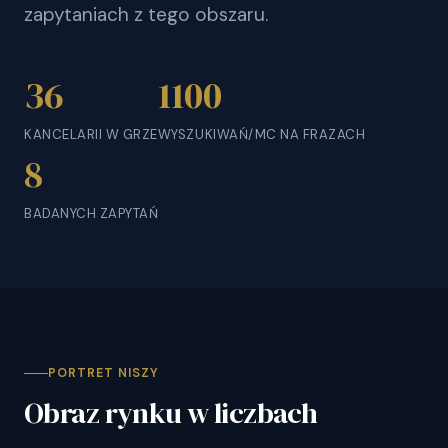
zapytaniach z tego obszaru.
36
1100
KANCELARII W GRZE
WYSZUKIWAŃ/MC NA FRAZACH
8
BADANYCH ZAPYTAŃ
PORTRET NISZY
Obraz rynku w liczbach