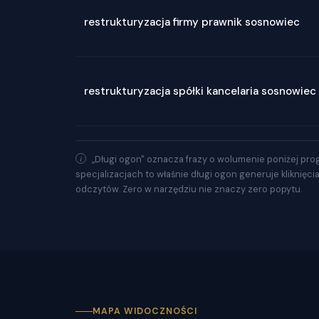
restrukturyzacja firmy prawnik sosnowiec
restrukturyzacja spółki kancelaria sosnowiec
„Długi ogon" oznacza frazy o wolumenie poniżej pro
specjalizacjach to właśnie długi ogon generuje kliknięci
odczytów. Zero w narzędziu nie znaczy zero popytu.
MAPA WIDOCZNOŚCI