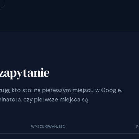
zapytanie
ję, kto stoi na pierwszym miejscu w Google.
inatora, czy pierwsze miejsca są
WYSZUKIWAŃ/MC
P