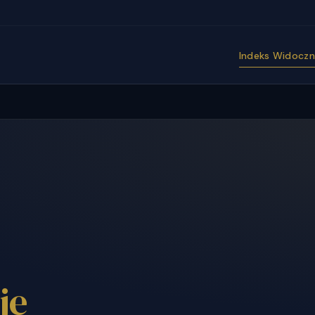
Indeks Widoczno
je