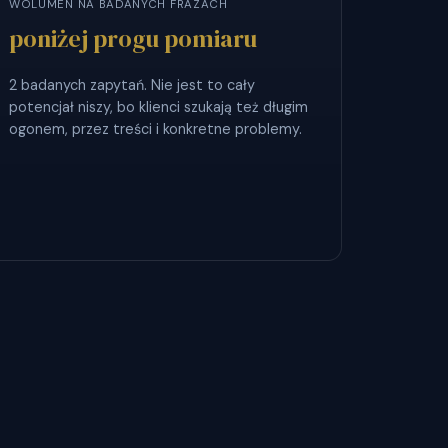
WOLUMEN NA BADANYCH FRAZACH
poniżej progu pomiaru
2 badanych zapytań. Nie jest to cały
potencjał niszy, bo klienci szukają też długim
ogonem, przez treści i konkretne problemy.