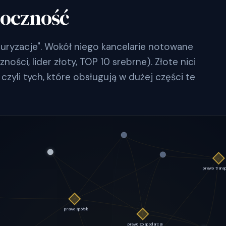
doczność
turyzacje". Wokół niego kancelarie notowane
ości, lider złoty, TOP 10 srebrne). Złote nici
czyli tych, które obsługują w dużej części te