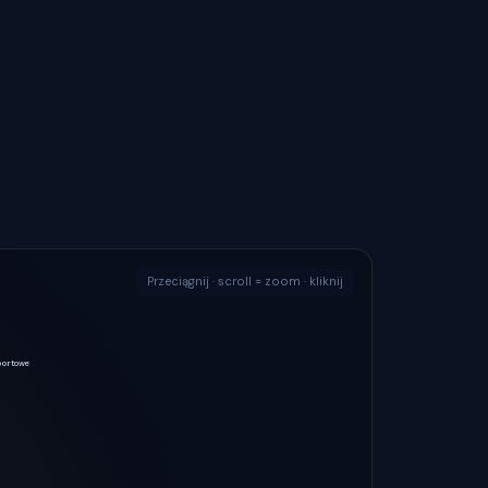
Przeciągnij · scroll = zoom · kliknij