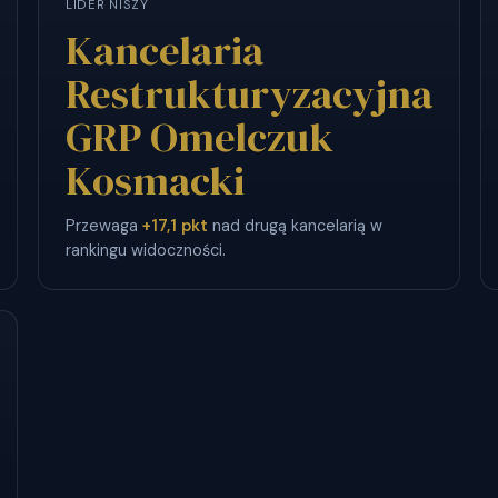
LIDER NISZY
Kancelaria
Restrukturyzacyjna
GRP Omelczuk
Kosmacki
Przewaga
+17,1 pkt
nad drugą kancelarią w
rankingu widoczności.