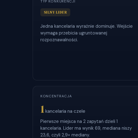
TYP KONKURENCJI
SILNY LIDER
Jedna kancelaria wyraźnie dominuje. Wejście
wymaga przebicia ugruntowanej
rozpoznawalności.
KONCENTRACJA
1
kancelaria na czele
Pierwsze miejsca na 2 zapytań dzieli 1
kancelaria. Lider ma wynik 69, mediana niszy
23,6, czyli 2,9× mediany.