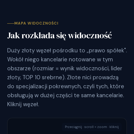
MAPA WIDOCZNOŚCI
Jak rozkłada się widoczność
Duży złoty węzeł pośrodku to „prawo spółek".
Wokół niego kancelarie notowane w tym
obszarze (rozmiar = wynik widoczności, lider
złoty, TOP 10 srebrne). Złote nici prowadzą
do specjalizacji pokrewnych, czyli tych, które
obsługują w dużej części te same kancelarie.
Kliknij węzeł.
Przeciągnij · scroll = zoom · kliknij