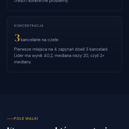
treści i konkretne problemy.
KONCENTRACJA
3
kancelarie na czele
Pierwsze miejsca na 4 zapytań dzieli 3 kancelarii.
Lider ma wynik 40,2, mediana niszy 20, czyli 2×
mediany.
POLE WALKI