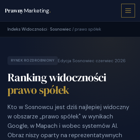
Prawny
Marketing
.
Indeks Widoczności · Sosnowiec
/ prawo spółek
Edycja Sosnowiec czerwiec 2026
RYNEK ROZDROBNIONY
Ranking widoczności
prawo spółek
Kto w Sosnowcu jest dziś najlepiej widoczny
w obszarze „prawo spółek" w wynikach
Google, w Mapach i wobec systemów AI.
Obraz niszy oparty na reprezentatywnych