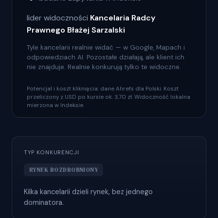
lider widoczności
Kancelaria Radcy
Prawnego Błażej Sarzalski
Tyle kancelarii realnie widać — w Google, Mapach i
odpowiedziach AI. Pozostałe działają, ale klient ich
nie znajduje. Realnie konkurują tylko te widoczne.
Potencjał i koszt kliknięcia: dane Ahrefs dla Polski. Koszt
przeliczony z USD po kursie ok. 3,70 zł. Widoczność lokalna
mierzona w Indeksie.
TYP KONKURENCJI
RYNEK ROZDROBNIONY
Kilka kancelarii dzieli rynek, bez jednego
dominatora.