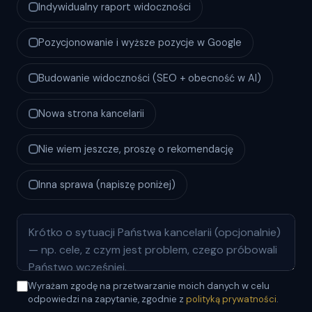
Indywidualny raport widoczności
Pozycjonowanie i wyższe pozycje w Google
Budowanie widoczności (SEO + obecność w AI)
Nowa strona kancelarii
Nie wiem jeszcze, proszę o rekomendację
Inna sprawa (napiszę poniżej)
Wyrażam zgodę na przetwarzanie moich danych w celu
odpowiedzi na zapytanie, zgodnie z
polityką prywatności
.