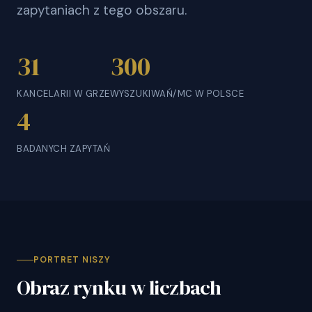
zapytaniach z tego obszaru.
31
300
KANCELARII W GRZE
WYSZUKIWAŃ/MC W POLSCE
4
BADANYCH ZAPYTAŃ
PORTRET NISZY
Obraz rynku w liczbach