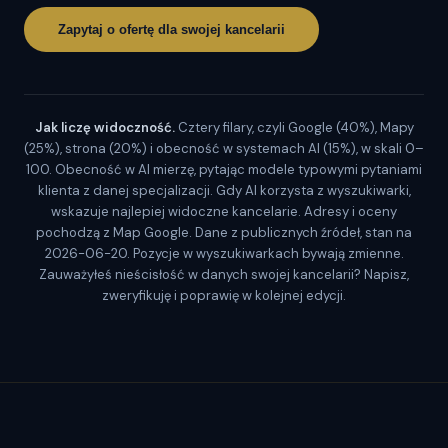
Zapytaj o ofertę dla swojej kancelarii
Jak liczę widoczność.
Cztery filary, czyli Google (40%), Mapy
(25%), strona (20%) i obecność w systemach AI (15%), w skali 0–
100. Obecność w AI mierzę, pytając modele typowymi pytaniami
klienta z danej specjalizacji. Gdy AI korzysta z wyszukiwarki,
wskazuje najlepiej widoczne kancelarie. Adresy i oceny
pochodzą z Map Google. Dane z publicznych źródeł, stan na
2026-06-20. Pozycje w wyszukiwarkach bywają zmienne.
Zauważyłeś nieścisłość w danych swojej kancelarii? Napisz,
zweryfikuję i poprawię w kolejnej edycji.