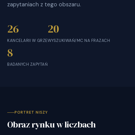
zapytaniach z tego obszaru.
26
20
KANCELARII W GRZE
WYSZUKIWAŃ/MC NA FRAZACH
8
BADANYCH ZAPYTAŃ
PORTRET NISZY
Obraz rynku w liczbach