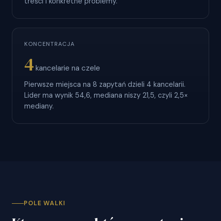
treści i konkretne problemy.
KONCENTRACJA
4
kancelarie na czele
Pierwsze miejsca na 8 zapytań dzieli 4 kancelarii.
Lider ma wynik 54,6, mediana niszy 21,5, czyli 2,5×
mediany.
POLE WALKI