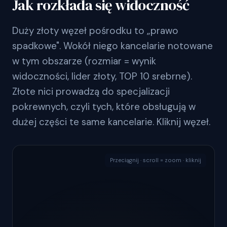
Jak rozkłada się widoczność
Duży złoty węzeł pośrodku to „prawo
spadkowe". Wokół niego kancelarie notowane
w tym obszarze (rozmiar = wynik
widoczności, lider złoty, TOP 10 srebrne).
Złote nici prowadzą do specjalizacji
pokrewnych, czyli tych, które obsługują w
dużej części te same kancelarie. Kliknij węzeł.
Przeciągnij · scroll = zoom · kliknij