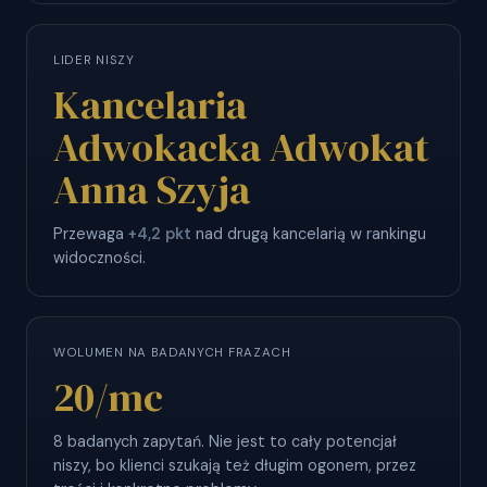
LIDER NISZY
Kancelaria
Adwokacka Adwokat
Anna Szyja
Przewaga
+4,2 pkt
nad drugą kancelarią w rankingu
widoczności.
WOLUMEN NA BADANYCH FRAZACH
20
/mc
8 badanych zapytań. Nie jest to cały potencjał
niszy, bo klienci szukają też długim ogonem, przez