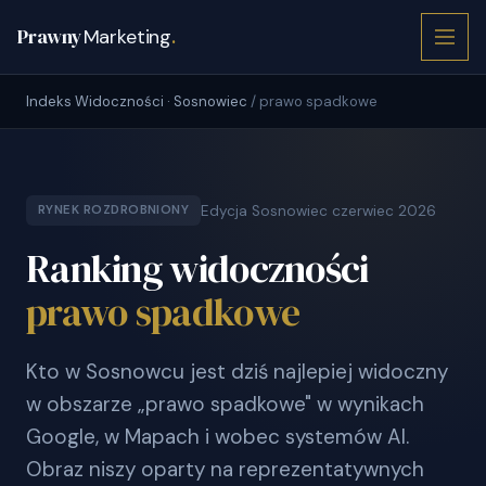
Prawny
Marketing
.
Indeks Widoczności · Sosnowiec
/ prawo spadkowe
Edycja Sosnowiec czerwiec 2026
RYNEK ROZDROBNIONY
Ranking widoczności
prawo spadkowe
Kto w Sosnowcu jest dziś najlepiej widoczny
w obszarze „prawo spadkowe" w wynikach
Google, w Mapach i wobec systemów AI.
Obraz niszy oparty na reprezentatywnych