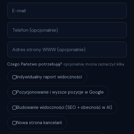
Czego Państwo potrzebują?
opcjonalnie, można zaznaczyć kilka
Indywidualny raport widoczności
Pozycjonowanie i wyższe pozycje w Google
Budowanie widoczności (SEO + obecność w AI)
Nowa strona kancelarii