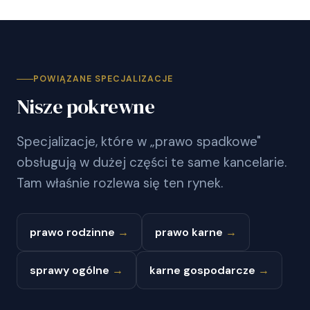
POWIĄZANE SPECJALIZACJE
Nisze pokrewne
Specjalizacje, które w „prawo spadkowe"
obsługują w dużej części te same kancelarie.
Tam właśnie rozlewa się ten rynek.
prawo rodzinne
→
prawo karne
→
sprawy ogólne
→
karne gospodarcze
→