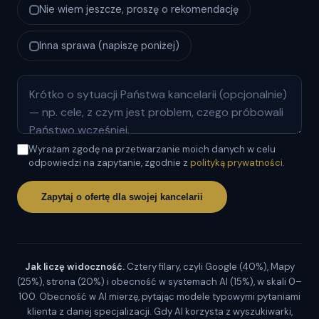
Nie wiem jeszcze, proszę o rekomendację
Inna sprawa (napiszę poniżej)
Wyrażam zgodę na przetwarzanie moich danych w celu
odpowiedzi na zapytanie, zgodnie z
polityką prywatności
.
Zapytaj o ofertę dla swojej kancelarii
Jak liczę widoczność.
Cztery filary, czyli Google (40%), Mapy
(25%), strona (20%) i obecność w systemach AI (15%), w skali 0–
100. Obecność w AI mierzę, pytając modele typowymi pytaniami
klienta z danej specjalizacji. Gdy AI korzysta z wyszukiwarki,