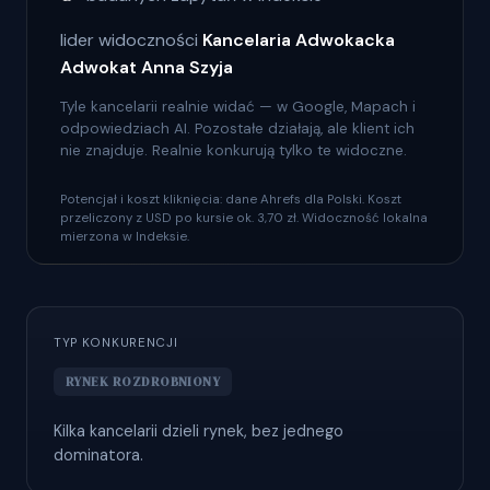
lider widoczności
Kancelaria Adwokacka
Adwokat Anna Szyja
Tyle kancelarii realnie widać — w Google, Mapach i
odpowiedziach AI. Pozostałe działają, ale klient ich
nie znajduje. Realnie konkurują tylko te widoczne.
Potencjał i koszt kliknięcia: dane Ahrefs dla Polski. Koszt
przeliczony z USD po kursie ok. 3,70 zł. Widoczność lokalna
mierzona w Indeksie.
TYP KONKURENCJI
RYNEK ROZDROBNIONY
Kilka kancelarii dzieli rynek, bez jednego
dominatora.