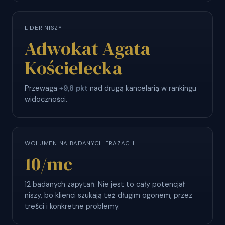
LIDER NISZY
Adwokat Agata
Kościelecka
Przewaga
+9,8 pkt
nad drugą kancelarią w rankingu
widoczności.
WOLUMEN NA BADANYCH FRAZACH
10
/mc
12 badanych zapytań. Nie jest to cały potencjał
niszy, bo klienci szukają też długim ogonem, przez
treści i konkretne problemy.