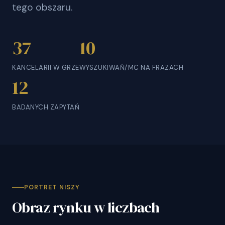
tego obszaru.
37
10
KANCELARII W GRZE
WYSZUKIWAŃ/MC NA FRAZACH
12
BADANYCH ZAPYTAŃ
PORTRET NISZY
Obraz rynku w liczbach