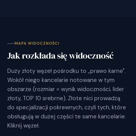
MAPA WIDOCZNOŚCI
Jak rozkłada się widoczność
Duży złoty węzeł pośrodku to „prawo karne".
Wokół niego kancelarie notowane w tym
obszarze (rozmiar = wynik widoczności, lider
złoty, TOP 10 srebrne). Złote nici prowadzą
do specjalizacji pokrewnych, czyli tych, które
obsługują w dużej części te same kancelarie.
Kliknij węzeł.