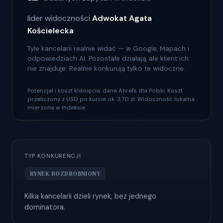
lider widoczności
Adwokat Agata
Kościelecka
Tyle kancelarii realnie widać — w Google, Mapach i
odpowiedziach AI. Pozostałe działają, ale klient ich
nie znajduje. Realnie konkurują tylko te widoczne.
Potencjał i koszt kliknięcia: dane Ahrefs dla Polski. Koszt
przeliczony z USD po kursie ok. 3,70 zł. Widoczność lokalna
mierzona w Indeksie.
TYP KONKURENCJI
RYNEK ROZDROBNIONY
Kilka kancelarii dzieli rynek, bez jednego
dominatora.