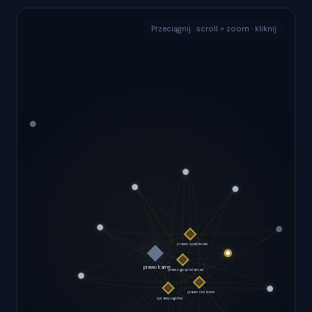
Przeciągnij · scroll = zoom · kliknij