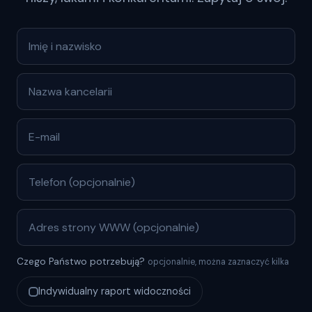
Czego Państwo potrzebują?
opcjonalnie, można zaznaczyć kilka
Indywidualny raport widoczności