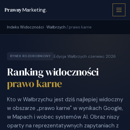
Prawny
Marketing
.
Indeks Widoczności · Wałbrzych
/ prawo karne
Edycja Wałbrzych czerwiec 2026
RYNEK ROZDROBNIONY
Ranking widoczności
prawo karne
Kto w Wałbrzychu jest dziś najlepiej widoczny
w obszarze „prawo karne" w wynikach Google,
w Mapach i wobec systemów AI. Obraz niszy
oparty na reprezentatywnych zapytaniach z