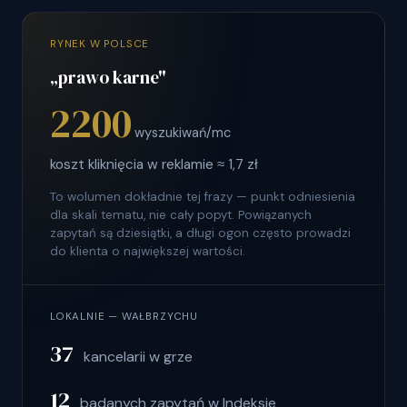
RYNEK W POLSCE
„prawo karne"
2200
wyszukiwań/mc
koszt kliknięcia w reklamie ≈ 1,7 zł
To wolumen dokładnie tej frazy — punkt odniesienia
dla skali tematu, nie cały popyt. Powiązanych
zapytań są dziesiątki, a długi ogon często prowadzi
do klienta o największej wartości.
LOKALNIE — WAŁBRZYCHU
37
kancelarii w grze
12
badanych zapytań w Indeksie