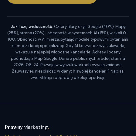
Jak liczę widoczność.
Cztery filary, czyli Google (40%), Mapy
(25%), strona (20%) i obecność w systemach AI (15%), w skali 0–
100. Obecność w AI mierzę, pytając modele typowymi pytaniami
klienta z danej specjalizacji. Gdy AI korzysta z wyszukiwarki,
wskazuje najlepiej widoczne kancelarie. Adresy i oceny
pochodzą z Map Google. Dane z publicznych źródeł, stan na
2026-06-24. Pozycje w wyszukiwarkach bywają zmienne.
Zauważyłeś nieścisłość w danych swojej kancelarii? Napisz,
zweryfikuję i poprawię w kolejnej edycji.
Prawny
Marketing
.