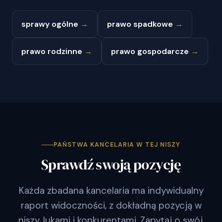
sprawy ogólne
→
prawo spadkowe
→
prawo rodzinne
→
prawo gospodarcze
→
PAŃSTWA KANCELARIA W TEJ NISZY
Sprawdź swoją pozycję
Każda zbadana kancelaria ma indywidualny
raport widoczności, z dokładną pozycją w
niszy, lukami i konkurentami. Zapytaj o swój.