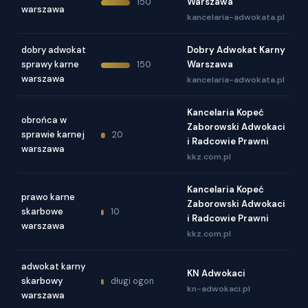
Warszawa
150
warszawa
kancelaria-adwokata.pl
dobry adwokat
Dobry Adwokat Karny
sprawy karne
Warszawa
150
warszawa
kancelaria-adwokata.pl
Kancelaria Kopeć
obrońca w
Zaborowski Adwokaci
sprawie karnej
20
i Radcowie Prawni
warszawa
kkz.com.pl
Kancelaria Kopeć
prawo karne
Zaborowski Adwokaci
skarbowe
10
i Radcowie Prawni
warszawa
kkz.com.pl
adwokat karny
KN Adwokaci
skarbowy
długi ogon
kn-adwokaci.pl
warszawa