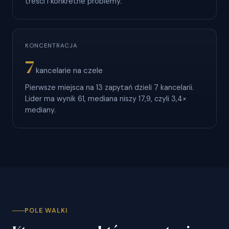
treści i konkretne problemy.
KONCENTRACJA
7
kancelarie na czele
Pierwsze miejsca na 13 zapytań dzieli 7 kancelarii.
Lider ma wynik 61, mediana niszy 17,9, czyli 3,4×
mediany.
POLE WALKI