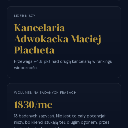
LIDER NISZY
Kancelaria
Adwokacka Maciej
Płacheta
Przewaga
+4,6 pkt
nad drugą kancelarią w rankingu
widoczności.
WOLUMEN NA BADANYCH FRAZACH
1830
/mc
13 badanych zapytań. Nie jest to cały potencjał
niszy, bo klienci szukają też długim ogonem, przez