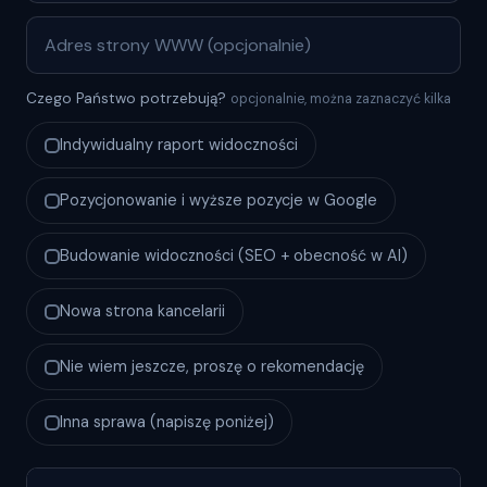
Czego Państwo potrzebują?
opcjonalnie, można zaznaczyć kilka
Indywidualny raport widoczności
Pozycjonowanie i wyższe pozycje w Google
Budowanie widoczności (SEO + obecność w AI)
Nowa strona kancelarii
Nie wiem jeszcze, proszę o rekomendację
Inna sprawa (napiszę poniżej)