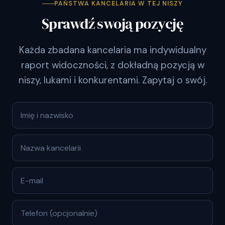
PAŃSTWA KANCELARIA W TEJ NISZY
Sprawdź swoją pozycję
Każda zbadana kancelaria ma indywidualny
raport widoczności, z dokładną pozycją w
niszy, lukami i konkurentami. Zapytaj o swój.