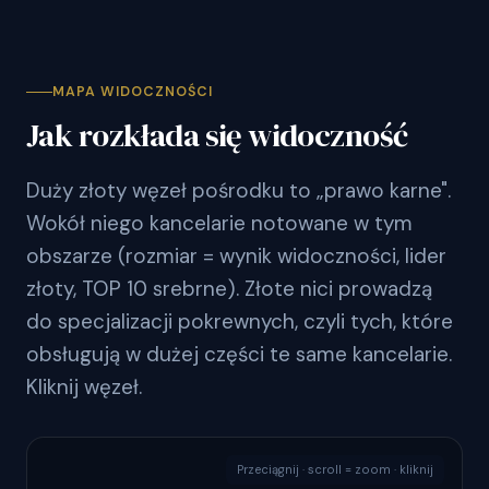
MAPA WIDOCZNOŚCI
Jak rozkłada się widoczność
Duży złoty węzeł pośrodku to „prawo karne".
Wokół niego kancelarie notowane w tym
obszarze (rozmiar = wynik widoczności, lider
złoty, TOP 10 srebrne). Złote nici prowadzą
do specjalizacji pokrewnych, czyli tych, które
obsługują w dużej części te same kancelarie.
Kliknij węzeł.
Przeciągnij · scroll = zoom · kliknij