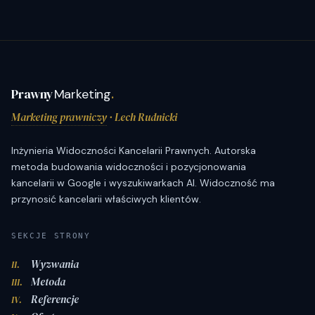
Prawny
Marketing
.
Marketing prawniczy
· Lech Rudnicki
Inżynieria Widoczności Kancelarii Prawnych. Autorska
metoda budowania widoczności i pozycjonowania
kancelarii w Google i wyszukiwarkach AI. Widoczność ma
przynosić kancelarii właściwych klientów.
SEKCJE STRONY
Wyzwania
II.
Metoda
III.
Referencje
IV.