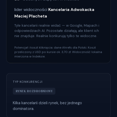
lider widoczności
Kancelaria Adwokacka
Maciej Płacheta
Tyle kancelarii realnie widać — w Google, Mapach i
odpowiedziach AI. Pozostałe działają, ale klient ich
nie znajduje. Realnie konkurują tylko te widoczne.
Potencjał i koszt kliknięcia: dane Ahrefs dla Polski. Koszt
przeliczony z USD po kursie ok. 3,70 zł. Widoczność lokalna
mierzona w Indeksie.
TYP KONKURENCJI
RYNEK ROZDROBNIONY
Kilka kancelarii dzieli rynek, bez jednego
dominatora.