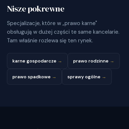
Nisze pokrewne
Specjalizacje, które w „prawo karne"
obsługują w dużej części te same kancelarie.
Tam właśnie rozlewa się ten rynek.
karne gospodarcze
→
prawo rodzinne
→
prawo spadkowe
→
sprawy ogólne
→