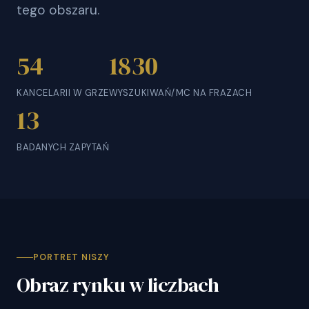
tego obszaru.
54
1830
KANCELARII W GRZE
WYSZUKIWAŃ/MC NA FRAZACH
13
BADANYCH ZAPYTAŃ
PORTRET NISZY
Obraz rynku w liczbach