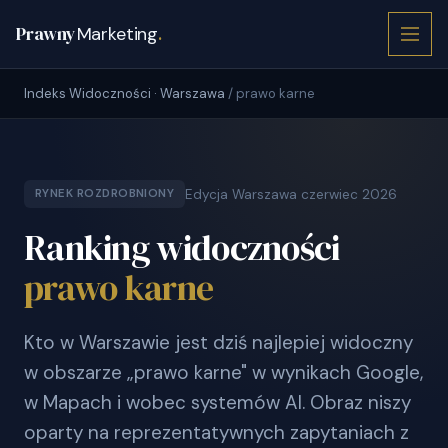
Prawny
Marketing
.
Indeks Widoczności · Warszawa
/ prawo karne
Edycja Warszawa czerwiec 2026
RYNEK ROZDROBNIONY
Ranking widoczności
prawo karne
Kto w Warszawie jest dziś najlepiej widoczny
w obszarze „prawo karne" w wynikach Google,
w Mapach i wobec systemów AI. Obraz niszy
oparty na reprezentatywnych zapytaniach z