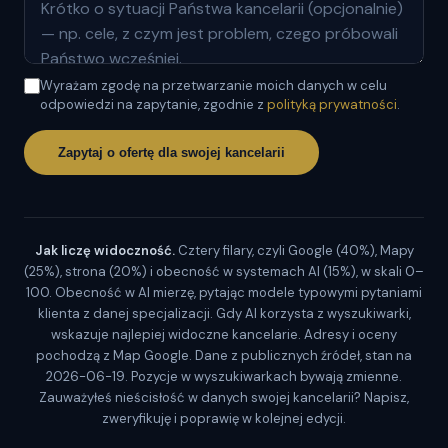
Wyrażam zgodę na przetwarzanie moich danych w celu
odpowiedzi na zapytanie, zgodnie z
polityką prywatności
.
Zapytaj o ofertę dla swojej kancelarii
Jak liczę widoczność.
Cztery filary, czyli Google (40%), Mapy
(25%), strona (20%) i obecność w systemach AI (15%), w skali 0–
100. Obecność w AI mierzę, pytając modele typowymi pytaniami
klienta z danej specjalizacji. Gdy AI korzysta z wyszukiwarki,
wskazuje najlepiej widoczne kancelarie. Adresy i oceny
pochodzą z Map Google. Dane z publicznych źródeł, stan na
2026-06-19. Pozycje w wyszukiwarkach bywają zmienne.
Zauważyłeś nieścisłość w danych swojej kancelarii? Napisz,
zweryfikuję i poprawię w kolejnej edycji.