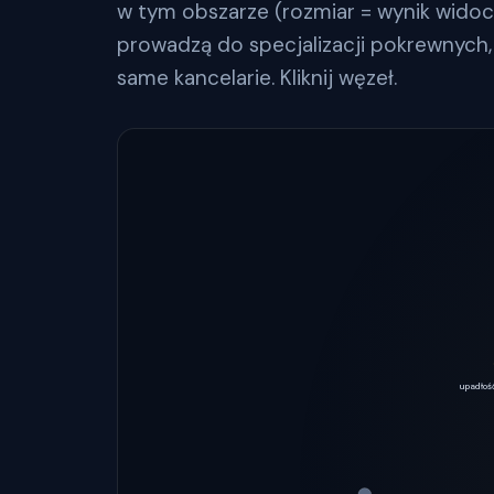
w tym obszarze (rozmiar = wynik widoczn
prowadzą do specjalizacji pokrewnych, 
same kancelarie. Kliknij węzeł.