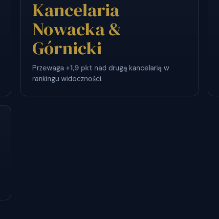
Kancelaria
Nowacka &
Górnicki
Przewaga
+1,9 pkt
nad drugą kancelarią w
rankingu widoczności.