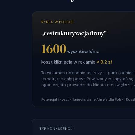
RYNEK W POLSCE
„restrukturyzacja firmy"
1600
wyszukiwań/mc
koszt kliknięcia w reklamie
≈ 9,2 zł
To wolumen dokładnie tej frazy — punkt odniesie
tematu, nie cały popyt. Powiązanych zapytań są dz
ogon często prowadzi do klienta o największej 
Potencjał i koszt kliknięcia: dane Ahrefs dla Polski. Ko
TYP KONKURENCJI