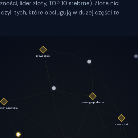
ości, lider złoty, TOP 10 srebrne). Złote nici
czyli tych, które obsługują w dużej części te