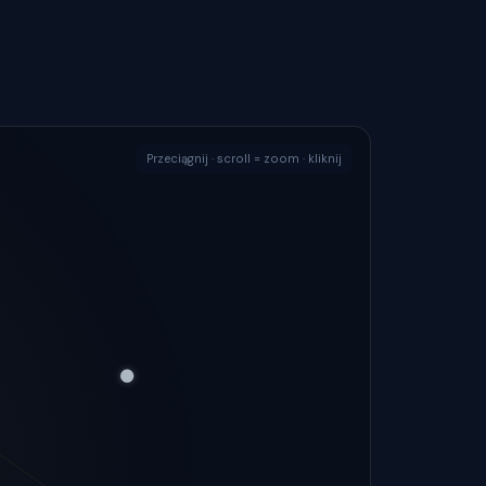
Przeciągnij · scroll = zoom · kliknij