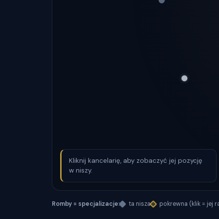
Kliknij kancelarię, aby zobaczyć jej pozycję
w niszy.
Romby = specjalizacje:
ta nisza
pokrewna (klik = jej 