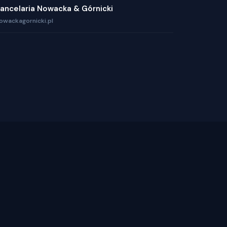
ancelaria Nowacka & Górnicki
owackagornicki.pl