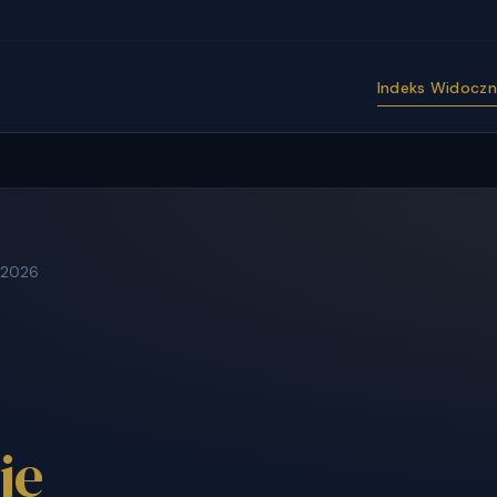
Indeks Widoczno
 2026
je