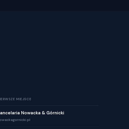
IERWSZE MIEJSCE
ancelaria Nowacka & Górnicki
owackagornicki.pl