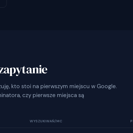
zapytanie
ję, kto stoi na pierwszym miejscu w Google.
inatora, czy pierwsze miejsca są
WYSZUKIWAŃ/MC
P