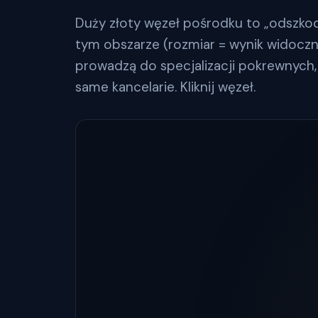
Duży złoty węzeł pośrodku to „odszko
tym obszarze (rozmiar = wynik widocznoś
prowadzą do specjalizacji pokrewnych, 
same kancelarie. Kliknij węzeł.