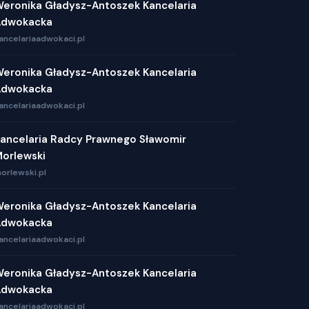
eronika Gładysz-Antoszek Kancelaria
Adwokacka
ancelariaadwokaci.pl
eronika Gładysz-Antoszek Kancelaria
Adwokacka
ancelariaadwokaci.pl
ancelaria Radcy Prawnego Sławomir
orlewski
orlewski.pl
eronika Gładysz-Antoszek Kancelaria
Adwokacka
ancelariaadwokaci.pl
eronika Gładysz-Antoszek Kancelaria
Adwokacka
ancelariaadwokaci.pl