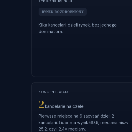
TYP KONKURENCJI
RYNEK ROZDROBNIONY
Kilka kancelarii dzieli rynek, bez jednego
dominatora.
KONCENTRACJA
2
kancelarie na czele
Pierwsze miejsca na 6 zapytań dzieli 2
kancelarii. Lider ma wynik 60,6, mediana niszy
25,2, czyli 2,4× mediany.