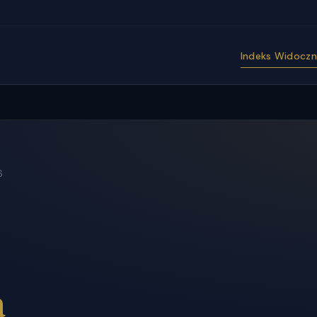
Indeks Widoczno
6
a