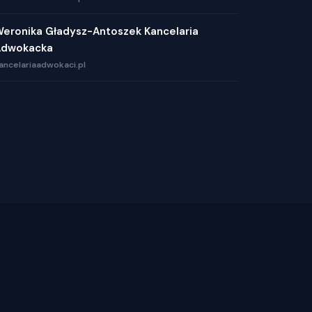
eronika Gładysz-Antoszek Kancelaria
Adwokacka
ancelariaadwokaci.pl