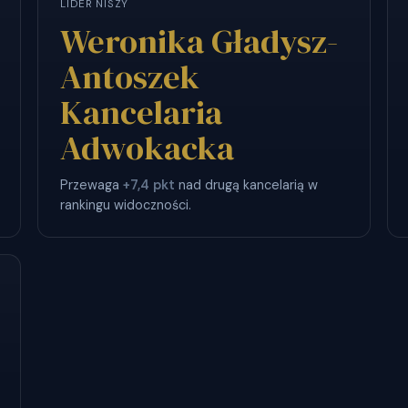
LIDER NISZY
Weronika Gładysz-
Antoszek
Kancelaria
Adwokacka
Przewaga
+7,4 pkt
nad drugą kancelarią w
rankingu widoczności.