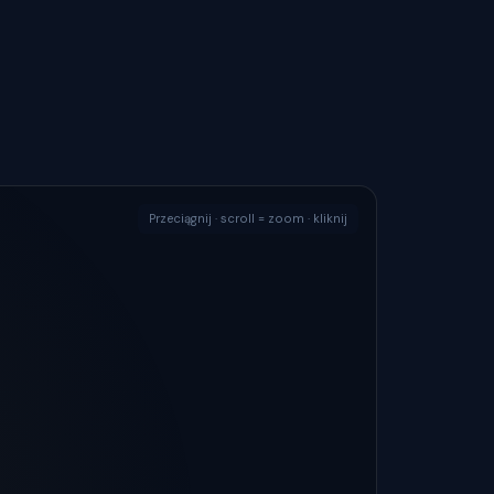
Przeciągnij · scroll = zoom · kliknij