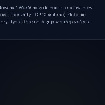
dowania". Wokół niego kancelarie notowane w
ci, lider złoty, TOP 10 srebrne). Złote nici
czyli tych, które obsługują w dużej części te