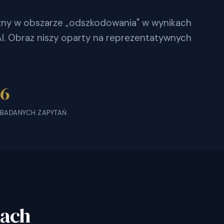
oczny w obszarze „odszkodowania" w wynikach
. Obraz niszy oparty na reprezentatywnych
6
BADANYCH ZAPYTAŃ
bach