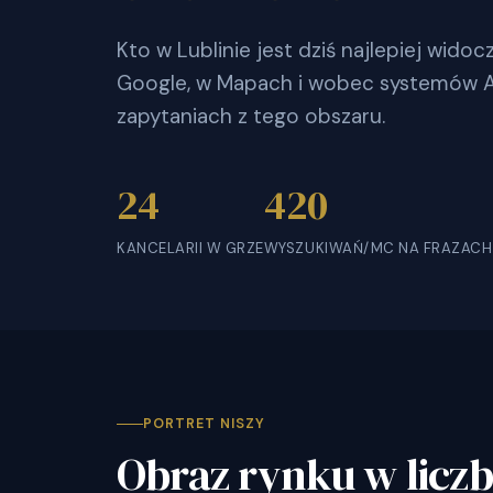
Kto w Lublinie jest dziś najlepiej wid
Google, w Mapach i wobec systemów AI
zapytaniach z tego obszaru.
24
420
KANCELARII W GRZE
WYSZUKIWAŃ/MC NA FRAZACH
PORTRET NISZY
Obraz rynku w licz