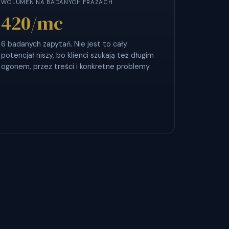
WOLUMEN NA BADANYCH FRAZACH
420
/mc
6 badanych zapytań. Nie jest to cały
potencjał niszy, bo klienci szukają też długim
ogonem, przez treści i konkretne problemy.