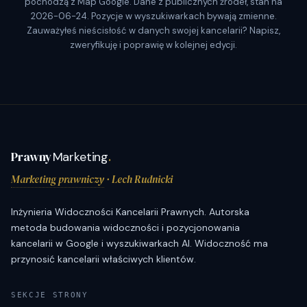
pochodzą z Map Google. Dane z publicznych źródeł, stan na
2026-06-24. Pozycje w wyszukiwarkach bywają zmienne.
Zauważyłeś nieścisłość w danych swojej kancelarii? Napisz,
zweryfikuję i poprawię w kolejnej edycji.
Prawny
Marketing
.
Marketing prawniczy
· Lech Rudnicki
Inżynieria Widoczności Kancelarii Prawnych. Autorska
metoda budowania widoczności i pozycjonowania
kancelarii w Google i wyszukiwarkach AI. Widoczność ma
przynosić kancelarii właściwych klientów.
SEKCJE STRONY