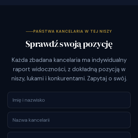
PAŃSTWA KANCELARIA W TEJ NISZY
Sprawdź swoją pozycję
Każda zbadana kancelaria ma indywidualny
raport widoczności, z dokładną pozycją w
niszy, lukami i konkurentami. Zapytaj o swój.