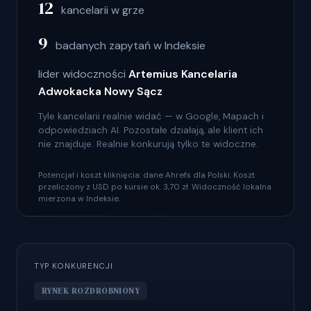
12
kancelarii w grze
9
badanych zapytań w Indeksie
lider widoczności
Artemius Kancelaria
Adwokacka Nowy Sącz
Tyle kancelarii realnie widać — w Google, Mapach i
odpowiedziach AI. Pozostałe działają, ale klient ich
nie znajduje. Realnie konkurują tylko te widoczne.
Potencjał i koszt kliknięcia: dane Ahrefs dla Polski. Koszt
przeliczony z USD po kursie ok. 3,70 zł. Widoczność lokalna
mierzona w Indeksie.
TYP KONKURENCJI
RYNEK ROZDROBNIONY