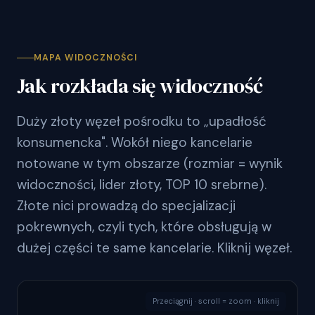
MAPA WIDOCZNOŚCI
Jak rozkłada się widoczność
Duży złoty węzeł pośrodku to „upadłość
konsumencka". Wokół niego kancelarie
notowane w tym obszarze (rozmiar = wynik
widoczności, lider złoty, TOP 10 srebrne).
Złote nici prowadzą do specjalizacji
pokrewnych, czyli tych, które obsługują w
dużej części te same kancelarie. Kliknij węzeł.
Przeciągnij · scroll = zoom · kliknij