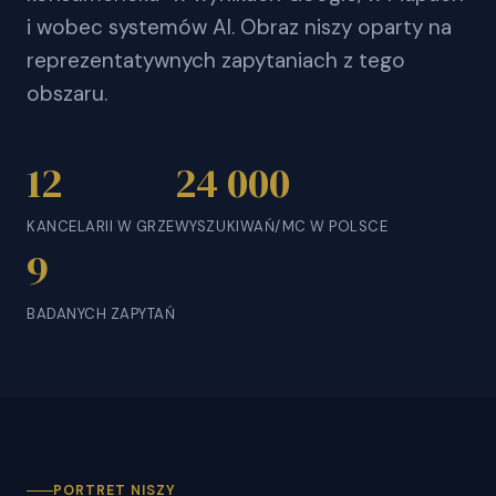
i wobec systemów AI. Obraz niszy oparty na
reprezentatywnych zapytaniach z tego
obszaru.
12
24 000
KANCELARII W GRZE
WYSZUKIWAŃ/MC W POLSCE
9
BADANYCH ZAPYTAŃ
PORTRET NISZY