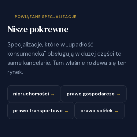
POWIĄZANE SPECJALIZACJE
Nisze pokrewne
Specjalizacje, które w „upadłość
konsumencka" obsługują w dużej części te
same kancelarie. Tam właśnie rozlewa się ten
rynek.
nieruchomości
→
prawo gospodarcze
→
prawo transportowe
→
prawo spółek
→