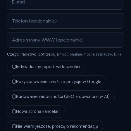
Czego Państwo potrzebują?
opcjonalnie, można zaznaczyć kilka
Indywidualny raport widoczności
Pozycjonowanie i wyższe pozycje w Google
Budowanie widoczności (SEO + obecność w AI)
Nowa strona kancelarii
Nie wiem jeszcze, proszę o rekomendację