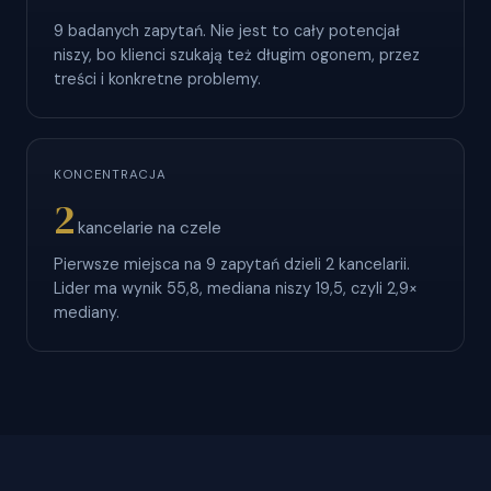
9 badanych zapytań. Nie jest to cały potencjał
niszy, bo klienci szukają też długim ogonem, przez
treści i konkretne problemy.
KONCENTRACJA
2
kancelarie na czele
Pierwsze miejsca na 9 zapytań dzieli 2 kancelarii.
Lider ma wynik 55,8, mediana niszy 19,5, czyli 2,9×
mediany.