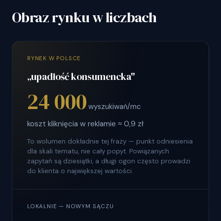
Obraz rynku w liczbach
RYNEK W POLSCE
„upadłość konsumencka"
24 000
wyszukiwań/mc
koszt kliknięcia w reklamie ≈ 0,9 zł
To wolumen dokładnie tej frazy — punkt odniesienia
dla skali tematu, nie cały popyt. Powiązanych
zapytań są dziesiątki, a długi ogon często prowadzi
do klienta o największej wartości.
LOKALNIE — NOWYM SĄCZU