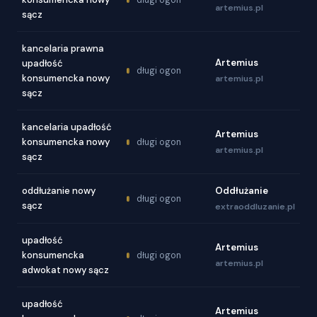
artemius.pl
sącz
kancelaria prawna
Artemius
upadłość
długi ogon
konsumencka nowy
artemius.pl
sącz
kancelaria upadłość
Artemius
konsumencka nowy
długi ogon
artemius.pl
sącz
oddłużanie nowy
Oddłużanie
długi ogon
sącz
extraoddluzanie.pl
upadłość
Artemius
konsumencka
długi ogon
artemius.pl
adwokat nowy sącz
upadłość
Artemius