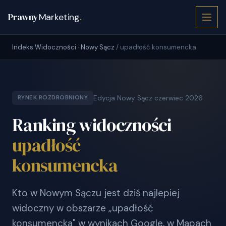
Prawny
Marketing
.
Indeks Widoczności · Nowy Sącz
/ upadłość konsumencka
Edycja Nowy Sącz czerwiec 2026
RYNEK ROZDROBNIONY
Ranking widoczności
upadłość
konsumencka
Kto w Nowym Sączu jest dziś najlepiej
widoczny w obszarze „upadłość
konsumencka" w wynikach Google, w Mapach