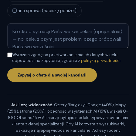
Inna sprawa (napiszę poniżej)
Wyrażam zgodę na przetwarzanie moich danych w celu
odpowiedzi na zapytanie, zgodnie z
polityką prywatności
.
Zapytaj o ofertę dla swojej kancelarii
Jak liczę widoczność.
Cztery filary, czyli Google (40%), Mapy
(25%), strona (20%) i obecność w systemach AI (15%), w skali 0–
100. Obecność w AI mierzę, pytając modele typowymi pytaniami
klienta z danej specjalizacji. Gdy AI korzysta z wyszukiwarki,
wskazuje najlepiej widoczne kancelarie. Adresy i oceny